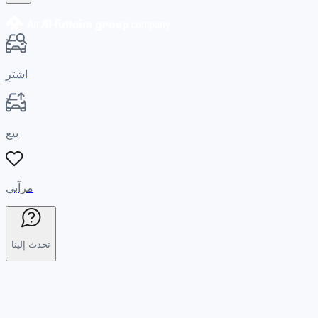
اشترِ
بيع
مرآبي
تحدث إلينا