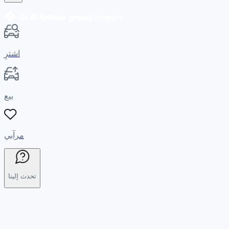
اشترِ
بيع
مرآبي
تحدث إلينا