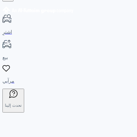
اشترِ
بيع
مرآبي
تحدث إلينا