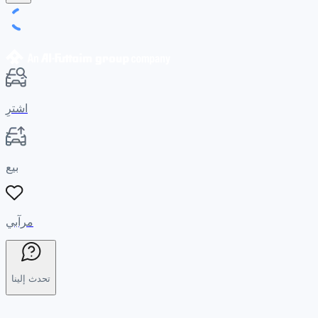
اشترِ
بيع
مرآبي
تحدث إلينا